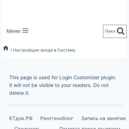
Меню
Поиск
/
Настройщик входа в Систему
This page is used for Login Customizer plugin.
It will not be visible to your readers. Do not
delete it.
КТдок.РФ
Рентгеноблог
Запись на занятие
Стоимость
Памятка перед занятием