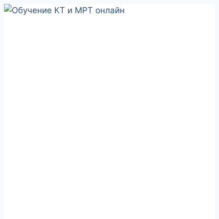
Перейти
к
содержимому