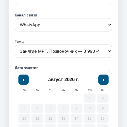
Канал связи
Тема
Дата занятия
‹
›
август 2026 г.
Пн
Вт
Ср
Чт
Пт
Сб
Вс
1
2
3
4
5
6
7
8
9
10
11
12
13
14
15
16