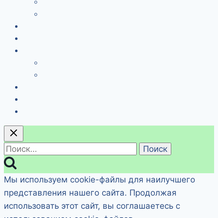
Политика возврата средств
Оферта
Курсы
Памятка перед занятием
Кабинет
Мой доступ
Мои курсы
Войти
Обратная связь
Найти:
Мы используем cookie-файлы для наилучшего
представления нашего сайта. Продолжая
использовать этот сайт, вы соглашаетесь с