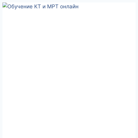
Перейти
к
содержимому