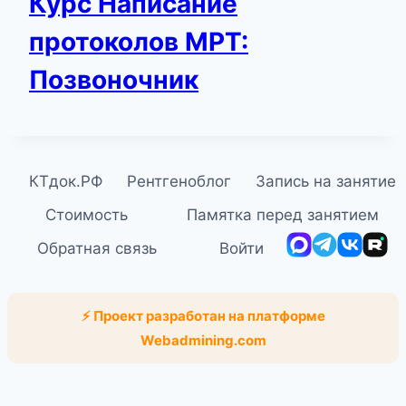
Курс Написание
протоколов МРТ:
Позвоночник
КТдок.РФ
Рентгеноблог
Запись на занятие
Стоимость
Памятка перед занятием
MAX
Telegram
ВКонта
Rut
Обратная связь
Войти
⚡ Проект разработан на платформе
Webadmining.com