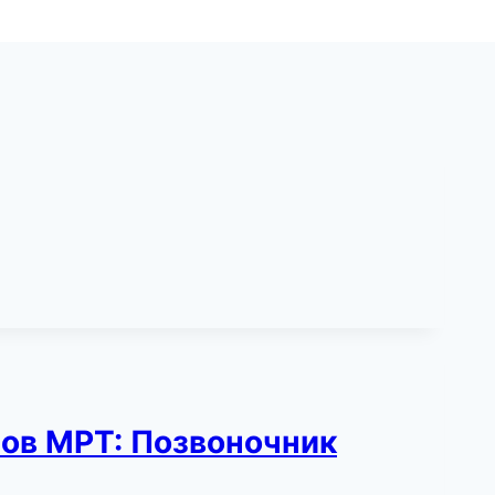
лов МРТ: Позвоночник