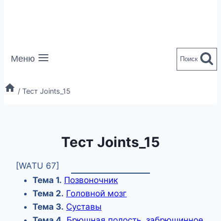
Меню
Поиск
/
Тест Joints_15
Тест Joints_15
[WATU 67]
Тема 1.
Позвоночник
Тема
2.
Головной мозг
Тема
3.
Суставы
Тема
4.
Брюшная полость, забрюшинное