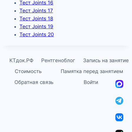
Тест Joints 16
Тест Joints 17
Тест Joints 18
Тест Joints 19
Тест Joints 20
КТдок.РФ
Рентгеноблог
Запись на занятие
Стоимость
Памятка перед занятием
Обратная связь
Войти
MA
Tel
ВКо