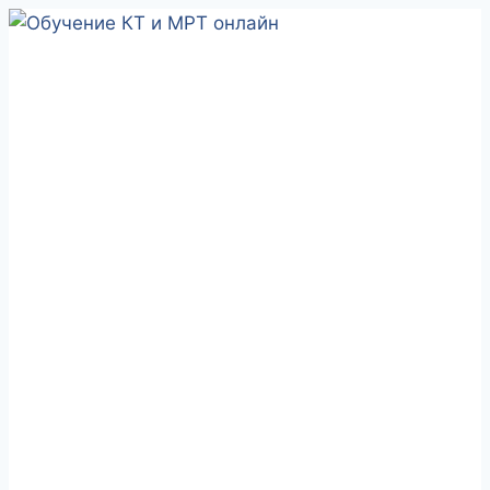
Перейти
к
содержимому