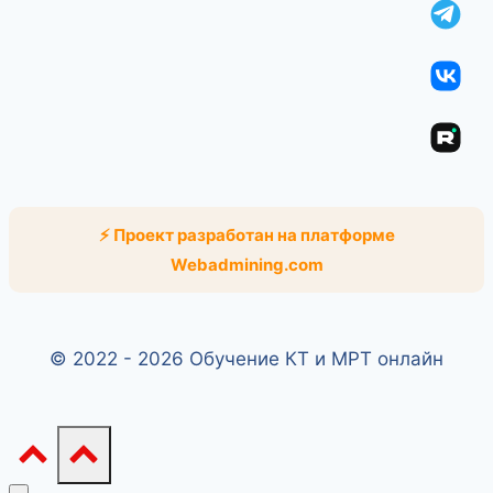
Tel
ВКо
Rut
⚡ Проект разработан на платформе
Webadmining.com
© 2022 - 2026 Обучение КТ и МРТ онлайн