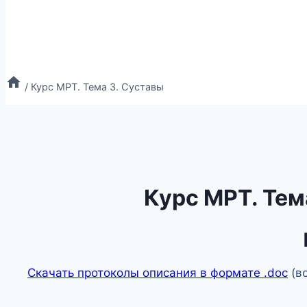
/
Курс МРТ. Тема 3. Суставы
Курс МРТ. Тем
Скачать протоколы описания в формате .doc
(в