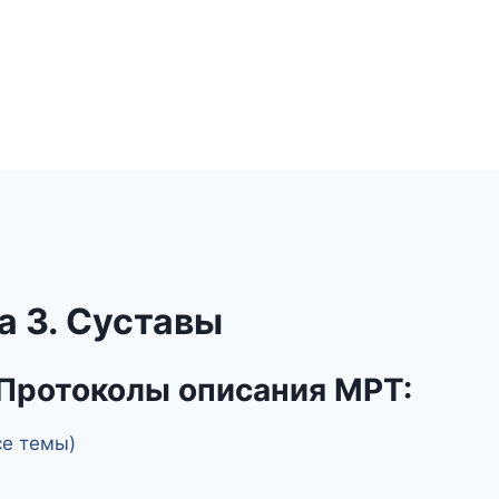
а 3. Суставы
Протоколы описания МРТ:
се темы)