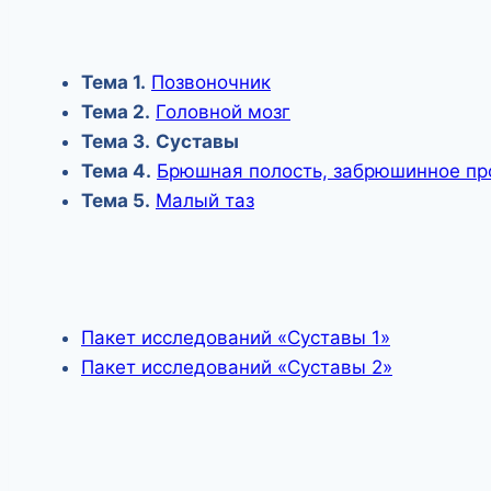
Тема
1.
Позвоночник
Тема
2.
Головной мозг
Тема
3.
Суставы
Тема
4.
Брюшная полость, забрюшинное пр
Тема
5.
Малый таз
Пакет исследований «Суставы 1»
Пакет исследований «Суставы 2»